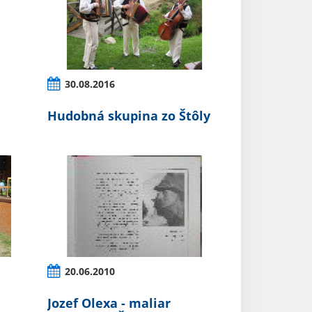
30.08.2016
Hudobná skupina zo Štôly
20.06.2010
Jozef Olexa - maliar