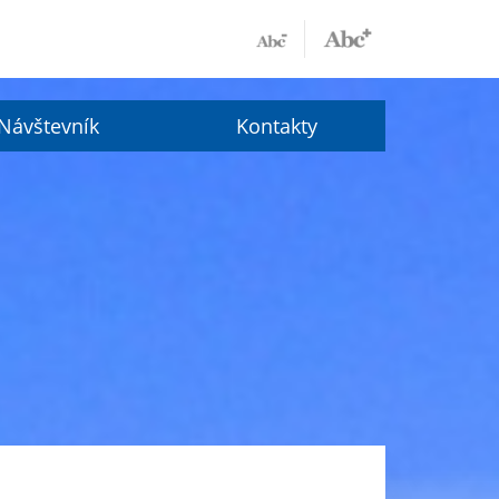
Návštevník
Kontakty