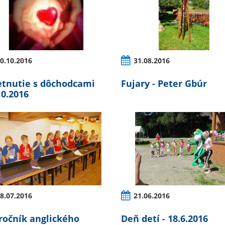
0.10.2016
31.08.2016
etnutie s dôchodcami
Fujary - Peter Gbúr
10.2016
8.07.2016
21.06.2016
 ročník anglického
Deň detí - 18.6.2016