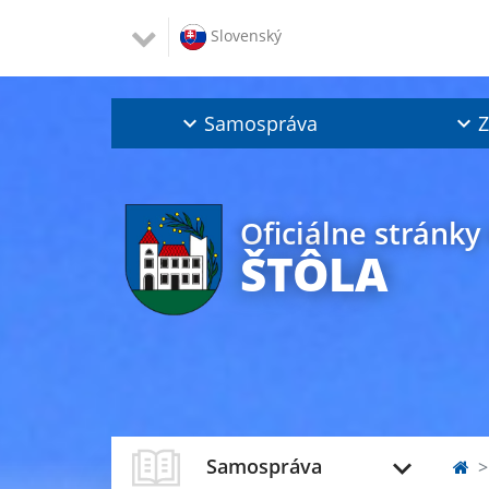
Slovenský
Samospráva
Z
Oficiálne stránky
ŠTÔLA
Samospráva