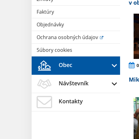
v o
Faktúry
Objednávky
Ochrana osobných údajov
Súbory cookies
Obec
0
Mik
Návštevník
Kontakty