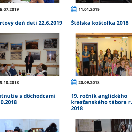
5.07.2019
11.01.2019
rtový deň detí 22.6.2019
Štôlska koštofka 2018
9.10.2018
20.09.2018
etnutie s dôchodcami
19. ročník anglického
10.2018
kresťanského tábora r
2018