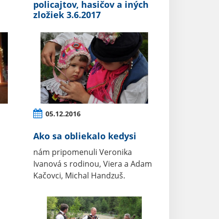
policajtov, hasičov a iných
zložiek 3.6.2017
05.12.2016
Ako sa obliekalo kedysi
nám pripomenuli Veronika
Ivanová s rodinou, Viera a Adam
Kačovci, Michal Handzuš.