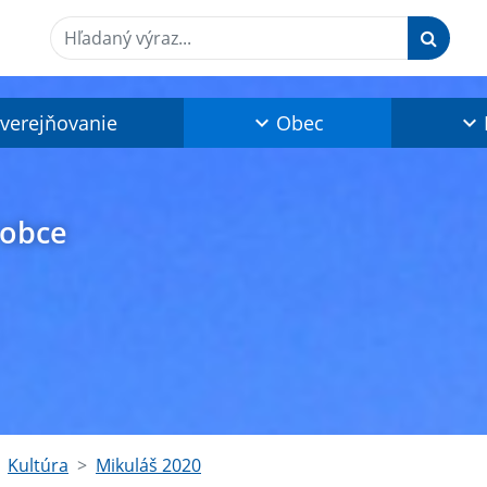
Hľadaný výraz...
verejňovanie
Obec
 obce
Kultúra
Mikuláš 2020