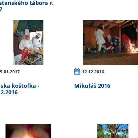
sťanského tábora r.
7
5.01.2017
12.12.2016
lska koštofka -
Mikuláš 2016
12.2016