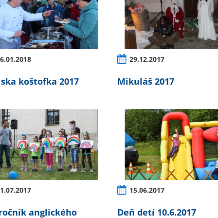
6.01.2018
29.12.2017
lska koštofka 2017
Mikuláš 2017
1.07.2017
15.06.2017
 ročník anglického
Deň detí 10.6.2017