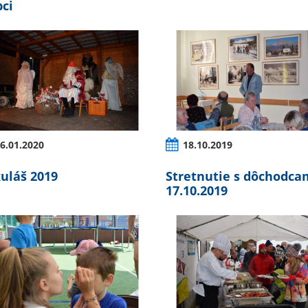
bci
6.01.2020
18.10.2019
uláš 2019
Stretnutie s dôchodca
17.10.2019