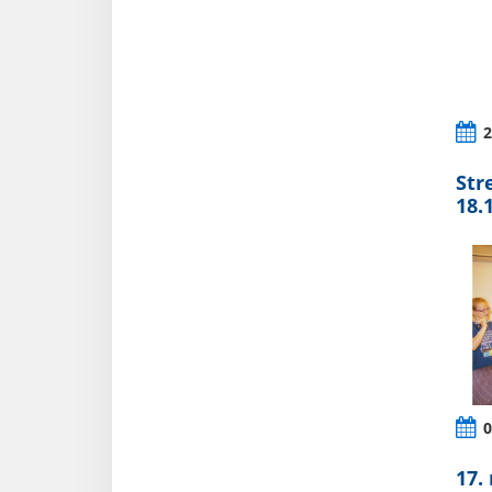
2
Str
18.
0
17.