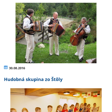
30.08.2016
Hudobná skupina zo Štôly