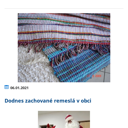
06.01.2021
Dodnes zachované remeslá v obci