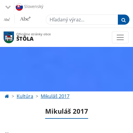
Slovenský
Hľadaný výraz...
Oficiálne stránky obce
ŠTÔLA
Kultúra
Mikuláš 2017
Mikuláš 2017