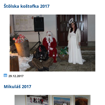
Štôlska koštofka 2017
29.12.2017
Mikuláš 2017