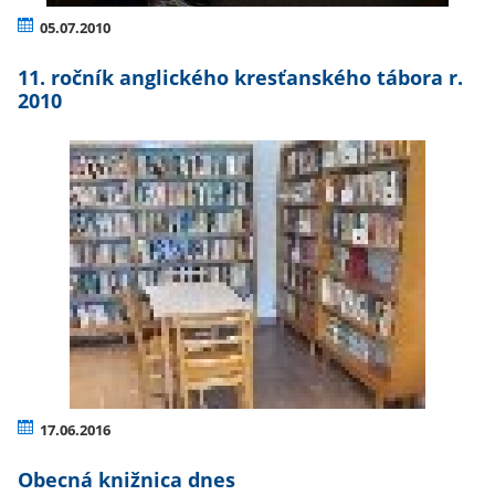
05.07.2010
11. ročník anglického kresťanského tábora r.
2010
17.06.2016
Obecná knižnica dnes