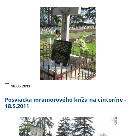
18.05.2011
Posviacka mramorového kríža na cintoríne -
18.5.2011