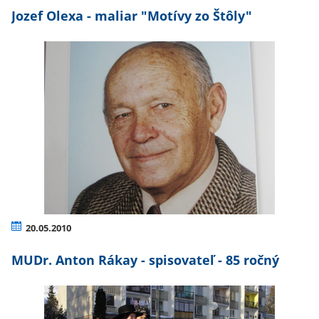
Jozef Olexa - maliar "Motívy zo Štôly"
20.05.2010
MUDr. Anton Rákay - spisovateľ - 85 ročný