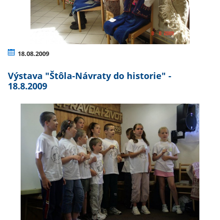
18.08.2009
Výstava "Štôla-Návraty do historie" -
18.8.2009