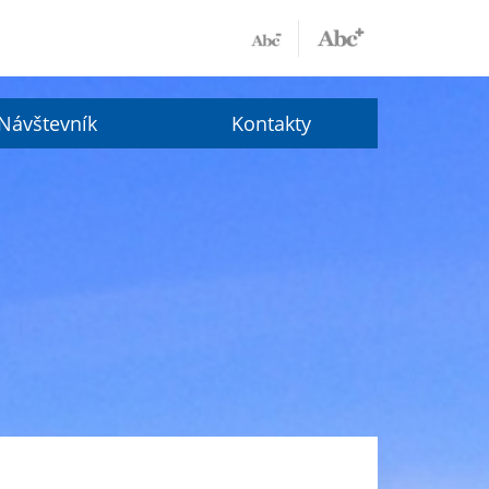
Návštevník
Kontakty