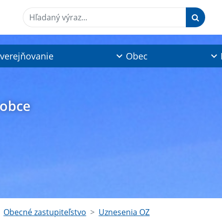
Hľadaný výraz...
verejňovanie
Obec
 obce
Obecné zastupiteľstvo
Uznesenia OZ