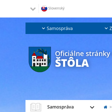
Slovenský
Samospráva
Z
Oficiálne stránky
ŠTÔLA
Samospráva