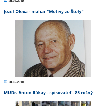
20.06.2010
Jozef Olexa - maliar "Motívy zo Štôly"
20.05.2010
MUDr. Anton Rákay - spisovateľ - 85 ročný