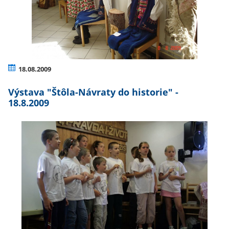
18.08.2009
Výstava "Štôla-Návraty do historie" -
18.8.2009