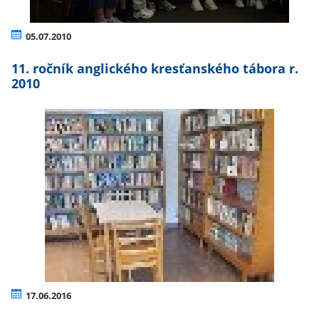
05.07.2010
11. ročník anglického kresťanského tábora r.
2010
17.06.2016