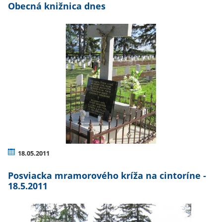
Obecná knižnica dnes
18.05.2011
Posviacka mramorového kríža na cintoríne -
18.5.2011