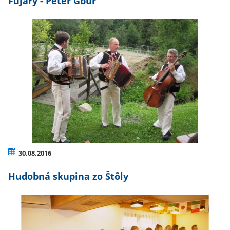
Fujary - Peter Gbúr
30.08.2016
Hudobná skupina zo Štôly