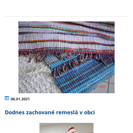
06.01.2021
Dodnes zachované remeslá v obci