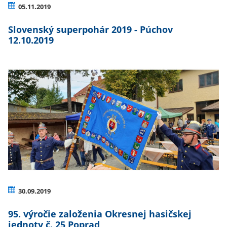
05.11.2019
Slovenský superpohár 2019 - Púchov
12.10.2019
30.09.2019
95. výročie založenia Okresnej hasičskej
jednoty č. 25 Poprad