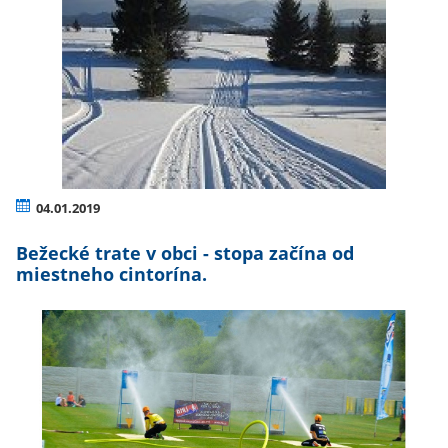
04.01.2019
Bežecké trate v obci - stopa začína od
miestneho cintorína.