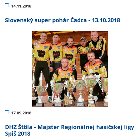
14.11.2018
Slovenský super pohár Čadca - 13.10.2018
17.09.2018
DHZ Štôla - Majster Regionálnej hasičskej ligy
Spiš 2018