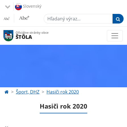
Slovenský
Hľadaný výraz...
Oficiálne stránky obce
ŠTÔLA
Šport, DHZ
Hasiči rok 2020
Hasiči rok 2020