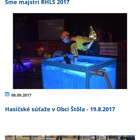
Sme majstri RHLS 2017
08.09.2017
Hasičské súťaže v Obci Štôla - 19.8.2017