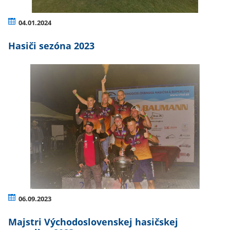
04.01.2024
Hasiči sezóna 2023
06.09.2023
Majstri Východoslovenskej hasičskej