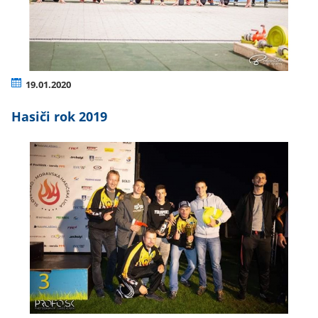
19.01.2020
Hasiči rok 2019