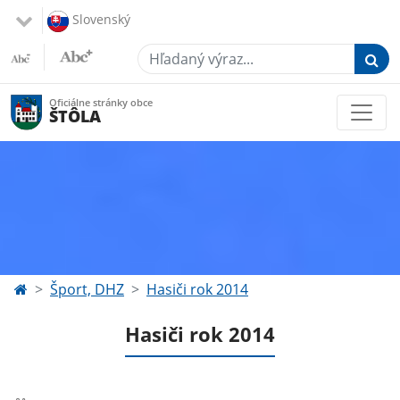
Slovenský
Hľadaný výraz...
Oficiálne stránky obce
ŠTÔLA
Šport, DHZ
Hasiči rok 2014
Hasiči rok 2014