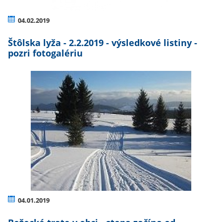
04.02.2019
Štôlska lyža - 2.2.2019 - výsledkové listiny -
pozri fotogalériu
04.01.2019