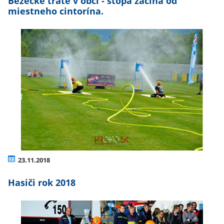
Bežecké trate v obci - stopa začína od
miestneho cintorína.
23.11.2018
Hasiči rok 2018