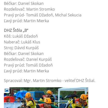
Béčkar: Daniel Skokan
Rozdeľovač: Martin Stromko
Pravý prúd- Tomáš Džadoň, Michal Sekucia
Ľavý prúd: Martin Mierka
DHZ Štôla „B“
Kôš: Lukáš Džadoň
Naberač: Lukáš Klus
Stroj: Dávid Kurpáš
Béčkar: Daniel Skokan
Rozdeľovač: Daniel Kurpáš
Pravý prúd: Tomáš Džadoň
Ľavý prúd: Martin Mierka
Spracoval: Mgr. Martin Stromko - veliteľ DHZ Štôal.