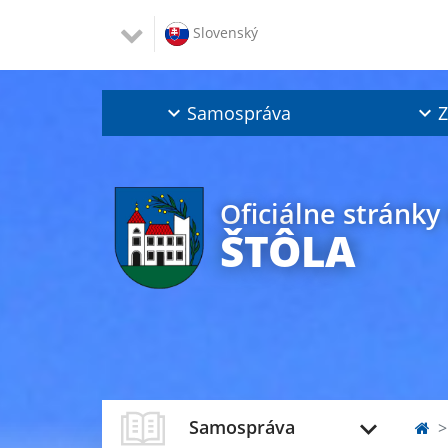
Slovenský
Samospráva
Z
Oficiálne stránky
ŠTÔLA
Samospráva