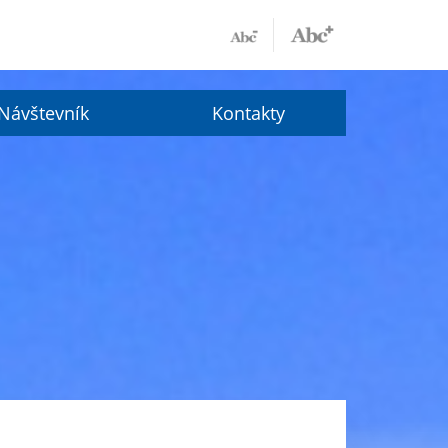
Návštevník
Kontakty