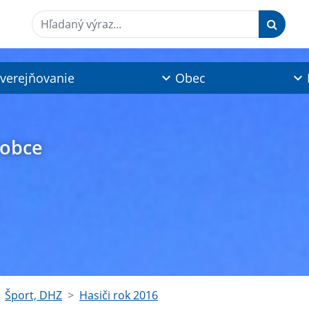
Hľadaný výraz...
verejňovanie
Obec
 obce
Šport, DHZ
Hasiči rok 2016