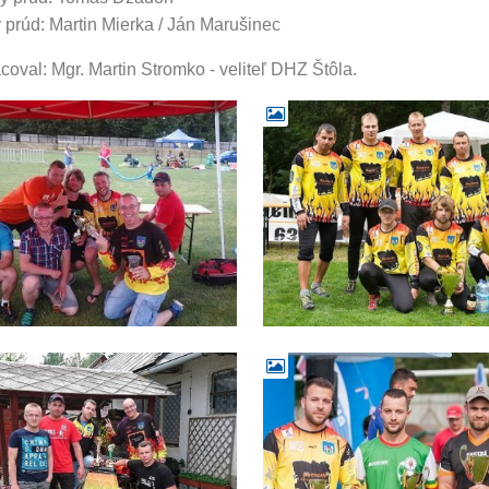
 prúd: Martin Mierka / Ján Marušinec
coval: Mgr. Martin Stromko - veliteľ DHZ Štôla.