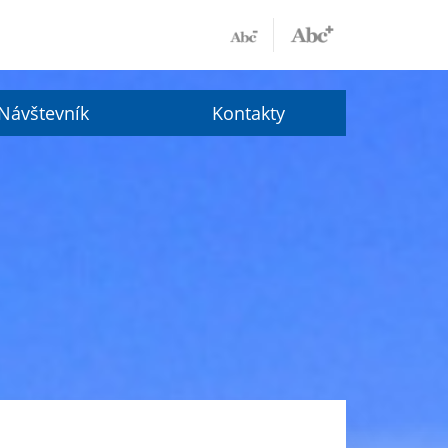
Návštevník
Kontakty