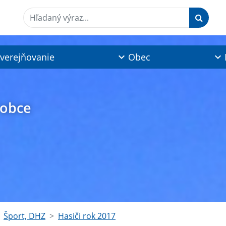
Hľadaný výraz...
verejňovanie
Obec
 obce
Šport, DHZ
Hasiči rok 2017