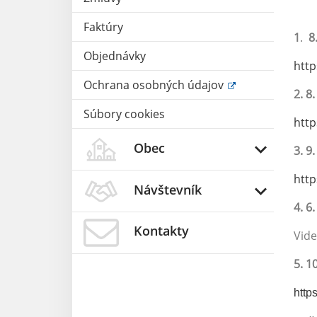
Faktúry
1
.
8
Objednávky
htt
Ochrana osobných údajov
2.
8.
Súbory cookies
htt
Obec
3. 9
htt
Návštevník
4. 6
Kontakty
Video
5. 1
http