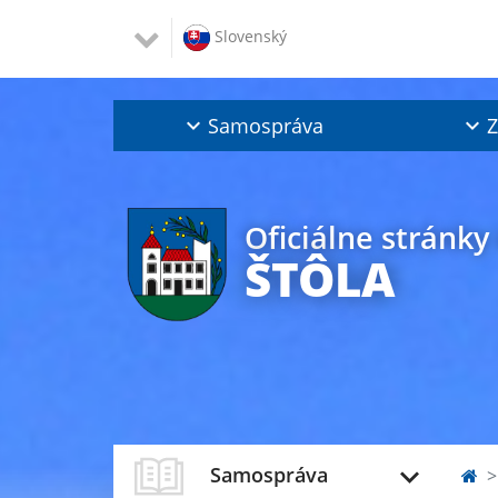
Slovenský
Samospráva
Z
Oficiálne stránky
ŠTÔLA
Samospráva