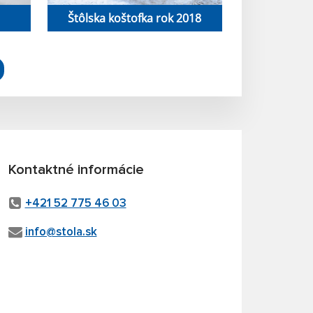
Štôlska koštofka rok 2018
Kontaktné informácie
+421 52 775 46 03
info@stola.sk