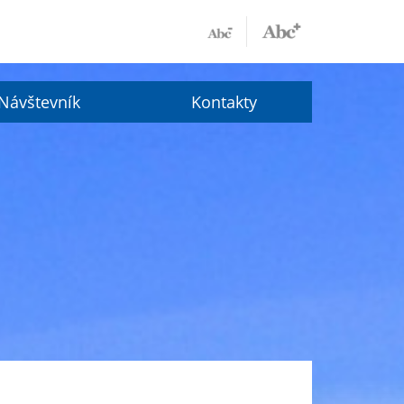
Návštevník
Kontakty