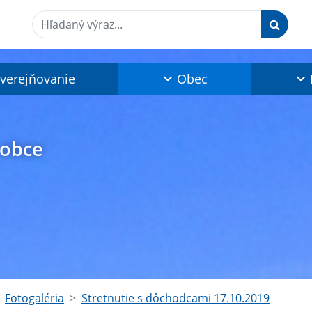
Hľadaný výraz...
verejňovanie
Obec
 obce
Fotogaléria
Stretnutie s dôchodcami 17.10.2019