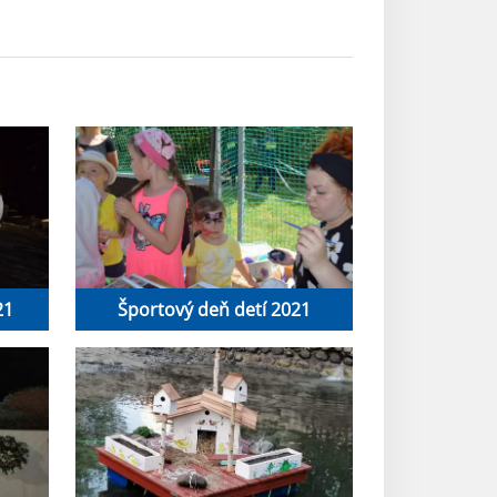
21
Športový deň detí 2021