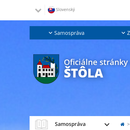
Slovenský
Samospráva
Z
Oficiálne stránky
ŠTÔLA
Samospráva