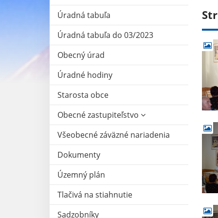
St
Úradná tabuľa
Úradná tabuľa do 03/2023
Obecný úrad
Úradné hodiny
Starosta obce
Obecné zastupiteľstvo
Všeobecné záväzné nariadenia
Dokumenty
Územný plán
Tlačivá na stiahnutie
Sadzobníky