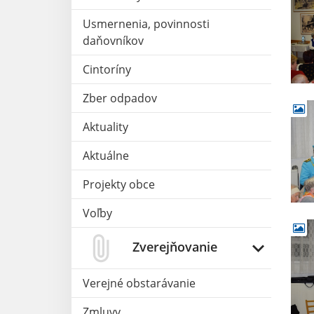
Usmernenia, povinnosti
daňovníkov
Cintoríny
Zber odpadov
Aktuality
Aktuálne
Projekty obce
Voľby
Zverejňovanie
Verejné obstarávanie
Zmluvy