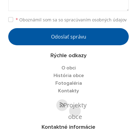
*
Oboznámil som sa so
spracúvaním osobných údajov
Odoslať správu
Rýchle odkazy
O obci
História obce
Fotogaléria
Kontakty
Projekty
obce
Kontaktné informácie