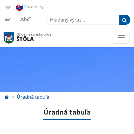
Slovenský
Hľadaný výraz...
Oficiálne stránky obce
ŠTÔLA
Úradná tabuľa
Úradná tabuľa